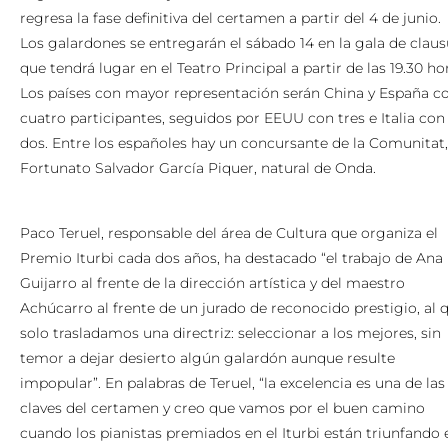
regresa la fase definitiva del certamen a partir del 4 de junio.
Los galardones se entregarán el sábado 14 en la gala de claus
que tendrá lugar en el Teatro Principal a partir de las 19.30 ho
Los países con mayor representación serán China y España c
cuatro participantes, seguidos por EEUU con tres e Italia con
dos. Entre los españoles hay un concursante de la Comunitat,
Fortunato Salvador García Piquer, natural de Onda.
Paco Teruel, responsable del área de Cultura que organiza el
Premio Iturbi cada dos años, ha destacado “el trabajo de Ana
Guijarro al frente de la dirección artística y del maestro
Achúcarro al frente de un jurado de reconocido prestigio, al 
solo trasladamos una directriz: seleccionar a los mejores, sin
temor a dejar desierto algún galardón aunque resulte
impopular”. En palabras de Teruel, “la excelencia es una de las
claves del certamen y creo que vamos por el buen camino
cuando los pianistas premiados en el Iturbi están triunfando 