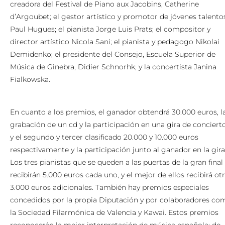
creadora del Festival de Piano aux Jacobins, Catherine
d’Argoubet; el gestor artístico y promotor de jóvenes talento
Paul Hugues; el pianista Jorge Luis Prats; el compositor y
director artístico Nicola Sani; el pianista y pedagogo Nikolai
Demidenko; el presidente del Consejo, Escuela Superior de
Música de Ginebra, Didier Schnorhk; y la concertista Janina
Fialkowska.
En cuanto a los premios, el ganador obtendrá 30.000 euros, l
grabación de un cd y la participación en una gira de concierto
y el segundo y tercer clasificado 20.000 y 10.000 euros
respectivamente y la participación junto al ganador en la gira
Los tres pianistas que se queden a las puertas de la gran final
recibirán 5.000 euros cada uno, y el mejor de ellos recibirá ot
3.000 euros adicionales. También hay premios especiales
concedidos por la propia Diputación y por colaboradores co
la Sociedad Filarmónica de Valencia y Kawai. Estos premios
reconocerán la mejor interpretación de música española; de