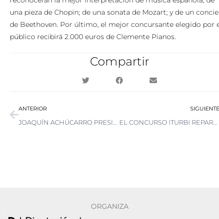
una pieza de Chopin; de una sonata de Mozart; y de un concie
de Beethoven. Por último, el mejor concursante elegido por e
público recibirá 2.000 euros de Clemente Pianos.
Compartir
Ant
ANTERIOR
SIGUIENT
JOAQUÍN ACHÚCARRO PRESIDE UN JURADO EXCEPCIONAL QUE SELECCIONARÁ AL GANADOR DEL CONCURSO DE 2025
EL CONCURSO ITURBI REPARTIRÁ 88.000 EUROS EN PREMIOS
ORGANIZA