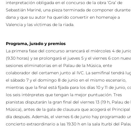
interpretación obligada en el concurso de la obra ‘Gra’ de
Sebastián Mariné, una pieza terminada de componer durante 
dana y que su autor ha querido convertir en homenaje a
Valencia y las víctimas de la riada.
Programa, jurado y premios
La primera fase del concurso arrancará el miércoles 4 de juni
(9.30 horas) y se prolongará el jueves 5 y el viernes 6 con nuev
sesiones eliminatorias en el Palau de la Música, ente
colaborador del certamen junto al IVC. La semifinal tendrá lu
el sábado 7 y el domingo 8 de junio en el mismo escenario,
mientras que la final está fijada para los días 10 y 11 de junio, 
los seis intérpretes que tengan la mejor puntuación. Tres
pianistas disputarán la gran final del viernes 13 (19 h, Palau de 
Música), antes de la gala de clausura que acogerá el Principal
día después. Además, el viernes 6 de junio hay programado u
concierto extraordinario a las 19.30 h en la sala Iturbi del Pala