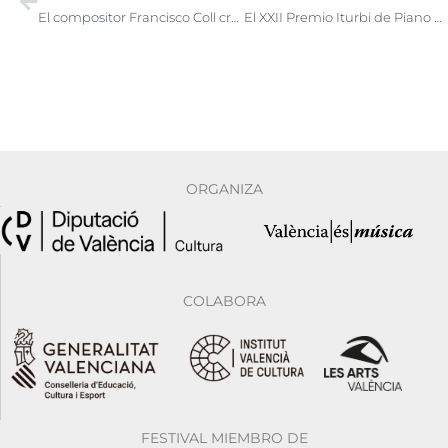
El compositor Francisco Coll creará la obra obligada del XXII Concurso internacional de piano Iturbi
El XXII Premio Iturbi de Piano abre la convocatoria 2023
ORGANIZA
COLABORA
FESTIVAL MIEMBRO DE