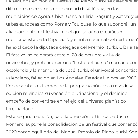
La segunda edición del Festival de Piano Iturbi se celebrará e
diferentes escenarios de la ciudad de València; en los
municipios de Ayora, Chiva, Gandia, Llíria, Sagunt y Xàtiva; y e
urbes europeas como Roma y Toulouse, lo que supondrá “un
afianzamiento del festival en el que se aúna el carácter
municipalista de la Diputació y el internacional del certamen”
ha explicado la diputada delegada del Premio Iturbi, Glòria Tel
El festival se celebrará entre el 28 de octubre y el 4 de
noviembre, y pretende ser una “fiesta del piano” marcada por 
excelencia y la memoria de José Iturbi, el universal concertist
valenciano, fallecido en Los Ángeles, Estados Unidos, en 1980.
Desde ambos extremos de la programación, esta novedosa
edición reivindica su vocación plurinacional y el decidido
empeño de convertirse en reflejo del universo pianístico
internacional.
Esta segunda edición, bajo la dirección artística de Justo
Romero, supone la consolidación de un festival que comenzó
2020 como equilibrio del bianual Premio de Piano Iturbi. Son