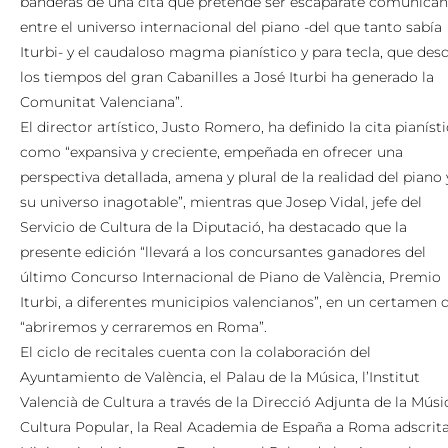
banderas de una cita que pretende ser escaparate comunican
entre el universo internacional del piano -del que tanto sabía
Iturbi- y el caudaloso magma pianístico y para tecla, que des
los tiempos del gran Cabanilles a José Iturbi ha generado la
Comunitat Valenciana”.
El director artístico, Justo Romero, ha definido la cita pianíst
como “expansiva y creciente, empeñada en ofrecer una
perspectiva detallada, amena y plural de la realidad del piano 
su universo inagotable”, mientras que Josep Vidal, jefe del
Servicio de Cultura de la Diputació, ha destacado que la
presente edición “llevará a los concursantes ganadores del
último Concurso Internacional de Piano de València, Premio
Iturbi, a diferentes municipios valencianos”, en un certamen 
“abriremos y cerraremos en Roma”.
El ciclo de recitales cuenta con la colaboración del
Ayuntamiento de València, el Palau de la Música, l’Institut
Valencià de Cultura a través de la Direcció Adjunta de la Músic
Cultura Popular, la Real Academia de España a Roma adscrita