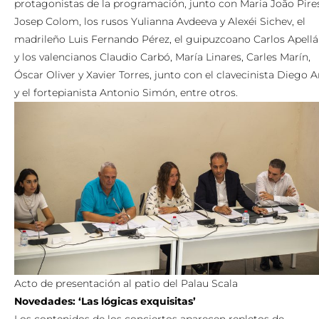
protagonistas de la programación, junto con Maria João Pire
Josep Colom, los rusos Yulianna Avdeeva y Alexéi Sichev, el
madrileño Luis Fernando Pérez, el guipuzcoano Carlos Apellá
y los valencianos Claudio Carbó, María Linares, Carles Marín,
Óscar Oliver y Xavier Torres, junto con el clavecinista Diego A
y el fortepianista Antonio Simón, entre otros.
Acto de presentación al patio del Palau Scala
Novedades: ‘Las lógicas exquisitas’