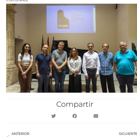
Compartir
Ant
ANTERIOR
SIGUIENT