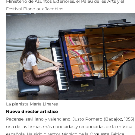
Ministerio de Asuntos Exteriores, el Palau de les Arts y el
Festival Piano aux Jacobins.
La pianista María Linares
Nuevo director artístico
Pacense, sevillano y valenciano, Justo Romero (Badajoz, 1955)
una de las firmas más conocidas y reconocidas de la música
española. Ha sido director técnico de la Orquesta Bética