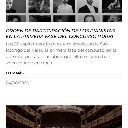
ORDEN DE PARTICIPACIÓN DE LOS PIANISTAS
EN LA PRIMERA FASE DEL CONCURSO ITURBI
Los 20 aspirantes abren este miércoles en la Sala
Rodrigo del Palau la primera fase del concurso, en la
que interpretarán las obras que ellos mismos han
seleccionado en cinco
LEER MÁS
04/06/2025