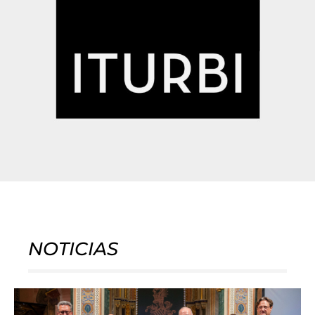
NOTICIAS
Página
Página
Página
Página
Página