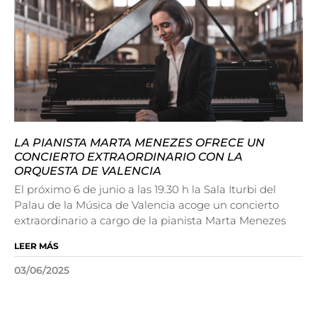
LA PIANISTA MARTA MENEZES OFRECE UN
CONCIERTO EXTRAORDINARIO CON LA
ORQUESTA DE VALENCIA
El próximo 6 de junio a las 19.30 h la Sala Iturbi del
Palau de la Música de Valencia acoge un concierto
extraordinario a cargo de la pianista Marta Menezes
LEER MÁS
03/06/2025