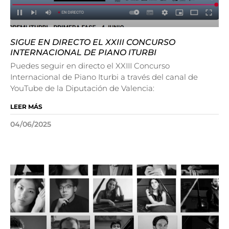
SIGUE EN DIRECTO EL XXIII CONCURSO
INTERNACIONAL DE PIANO ITURBI
Puedes seguir en directo el XXIII Concurso
Internacional de Piano Iturbi a través del canal de
YouTube de la Diputación de Valencia:
LEER MÁS
04/06/2025