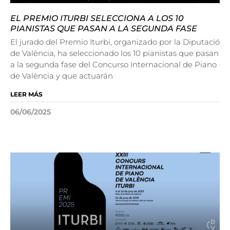
EL PREMIO ITURBI SELECCIONA A LOS 10
PIANISTAS QUE PASAN A LA SEGUNDA FASE
El jurado del Premio Iturbi, organizado por la Diputació
de València, ha seleccionado los 10 pianistas que pasan
a la segunda fase del Concurso Internacional de Piano
de València y que actuarán
LEER MÁS
06/06/2025