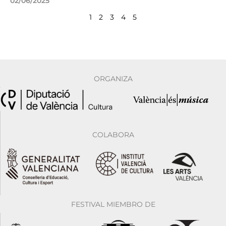
02/06/2025
1
2
3
4
5
ORGANIZA
COLABORA
FESTIVAL MIEMBRO DE