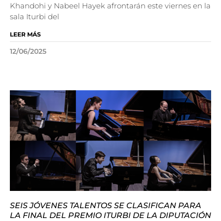
Khandohi y Nabeel Hayek afrontarán este viernes en la
sala Iturbi del
LEER MÁS
12/06/2025
SEIS JÓVENES TALENTOS SE CLASIFICAN PARA
LA FINAL DEL PREMIO ITURBI DE LA DIPUTACIÓN