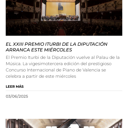
EL XXIII PREMIO ITURBI DE LA DIPUTACIÓN
ARRANCA ESTE MIÉRCOLES
El Premio Iturbi de la Diputación vuelve al Palau de la
Música. La vigesimotercera edición del prestigioso
Concurso Internacional de Piano de Valencia se
celebra a partir de este miércoles
LEER MÁS
03/06/2025