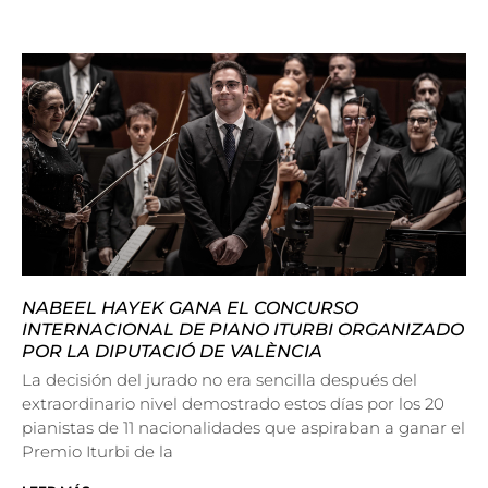
NABEEL HAYEK GANA EL CONCURSO
INTERNACIONAL DE PIANO ITURBI ORGANIZADO
POR LA DIPUTACIÓ DE VALÈNCIA
La decisión del jurado no era sencilla después del
extraordinario nivel demostrado estos días por los 20
pianistas de 11 nacionalidades que aspiraban a ganar el
Premio Iturbi de la