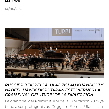
LEER MÁS
14/06/2025
RUGGIERO FIORELLA, ULADZISLAU KHANDOHI Y
NABEEL HAYEK DISPUTARÁN ESTE VIERNES LA
GRAN FINAL DEL ITURBI DE LA DIPUTACIÓN
La gran final del Premio Iturbi de la Diputación 2025 ya
tiene a sus protagonistas. Ruggiero Fiorella, Uladzislau